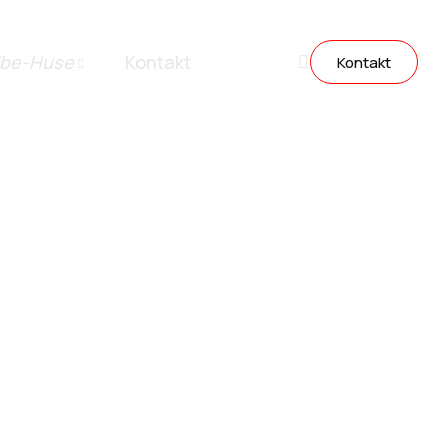
ibe-Huse
Kontakt
Kontakt
stillinger
rater