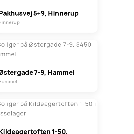
Pakhusvej 5+9, Hinnerup
Hinnerup
Østergade 7-9, Hammel
Hammel
Kildeagertoften 1-50,