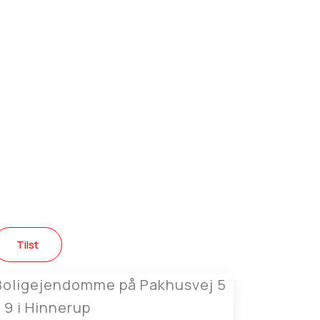
Tilst