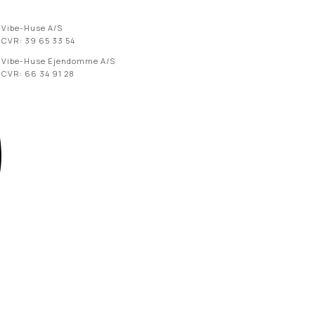
Vibe-Huse A/S
CVR: 39 65 33 54
Vibe-Huse Ejendomme A/S
CVR: 66 34 91 28