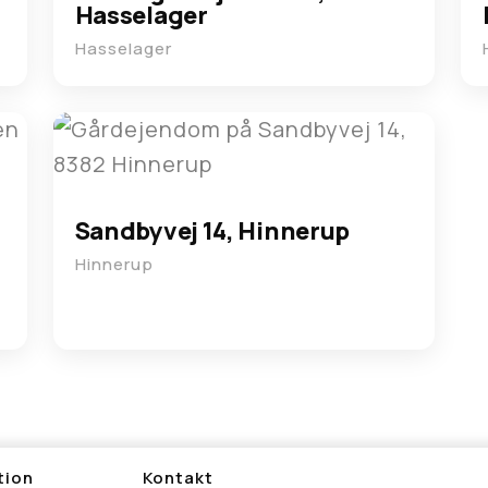
Hasselager
Hasselager
Sandbyvej 14, Hinnerup
Hinnerup
tion
Kontakt