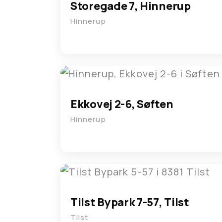
Storegade 7, Hinnerup
Hinnerup
Ekkovej 2-6, Søften
Hinnerup
Tilst Bypark 7-57, Tilst
Tilst