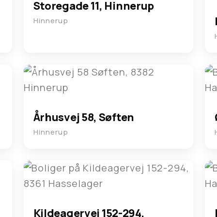
Storegade 11, Hinnerup
Hinnerup
Århusvej 58, Søften
Hinnerup
Kildeagervej 152-294,