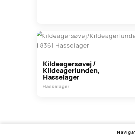
Kildeagersøvej /
Kildeagerlunden,
Hasselager
Hasselager
Naviga