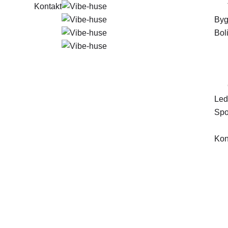
Kontakt
Byg
Boli
Ledi
Spo
Kon