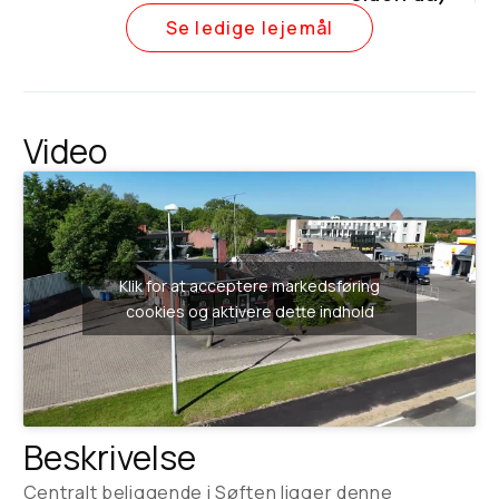
Se ledige lejemål
Video
Klik for at acceptere markedsføring
cookies og aktivere dette indhold
Beskrivelse
Centralt beliggende i Søften ligger denne