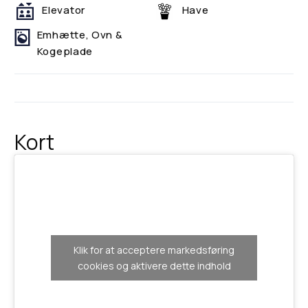
Elevator
Have
Emhætte, Ovn &
Kogeplade
Kort
Klik for at acceptere markedsføring
cookies og aktivere dette indhold