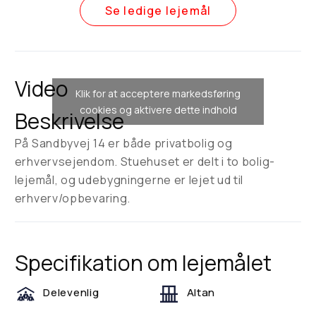
Se ledige lejemål
Video
Klik for at acceptere markedsføring
cookies og aktivere dette indhold
Beskrivelse
På Sandbyvej 14 er både privatbolig og
erhvervsejendom. Stuehuset er delt i to bolig-
lejemål, og udebygningerne er lejet ud til
erhverv/opbevaring.
Specifikation om lejemålet
Delevenlig
Altan