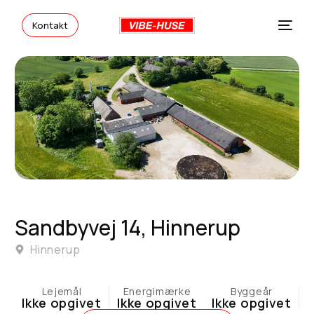
Kontakt
Sandbyvej 14, Hinnerup
Vibe-Huse
Hinnerup
Lejemål
Energimærke
Byggeår
Ikke opgivet
Ikke opgivet
Ikke opgivet