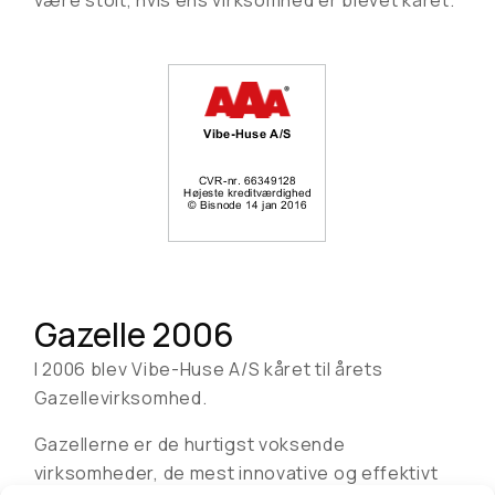
være stolt, hvis ens virksomhed er blevet kåret.”
Gazelle 2006
I 2006 blev Vibe-Huse A/S kåret til årets
Gazellevirksomhed.
Gazellerne er de hurtigst voksende
virksomheder, de mest innovative og effektivt