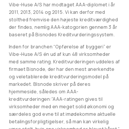
Vibe-Huse A/S har modtaget AAA-diplomet i år
2011, 2013, 2014 og 2015. Vi kan derfor med
stolthed fremvise den højeste kreditværdighed
der findes, nemlig AAA-katogorien gennem 3 år
baseret på Bisnodes Kreditvurderingssystem.
Inden for branchen “Opførelse af byggeri” er
Vibe-Huse A/S én ud af kun 48 virksomheder
med samme rating. Kreditvurderingen uddeles af
firmaet Bisnode, der har den mest anerkendte
og veletablerede kreditvurderingsmodel på
markedet. BIsnode skriver på deres
hjemmeside, således om AAA-
kreditvurderingen:”AAA-ratingen gives til
virksomheder med en meget solid økonomi og
særdeles god evne til at imødekomme aktuelle
betalingsforpligtigelser, så man kan virkelig