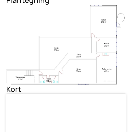
Plantegning
Kort