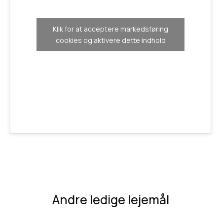
Klik for at acceptere markedsføring
cookies og aktivere dette indhold
Andre ledige lejemål