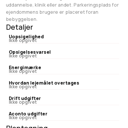
uddannelse, klinik eller andet. Parkeringsplads for
ejendommens brugere er placeret foran
bebyggelsen.
Detaljer
Uopsigelighed
Ikke opgivet
Opsigelsesvarsel
Ikke opgivet
Energimærke
Ikke opgivet
Hvordan lejemålet overtages
Ikke opgivet
Drift udgifter
Ikke opgivet
Aconto udgifter
Ikke opgivet