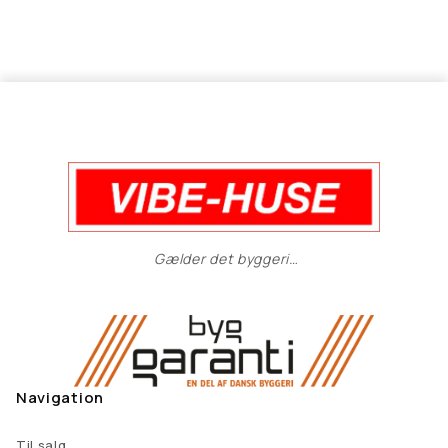
Gælder det byggeri…
Navigation
Til salg