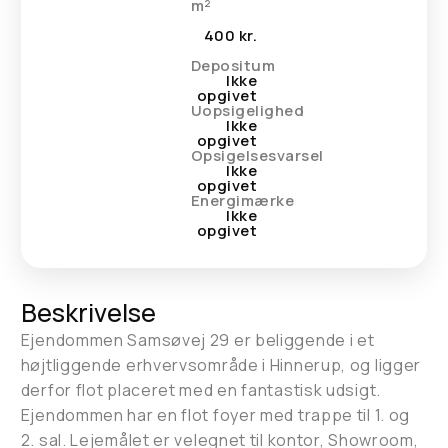
m²
400 kr.
Depositum
Ikke
opgivet
Uopsigelighed
Ikke
opgivet
Opsigelsesvarsel
Ikke
opgivet
Energimærke
Ikke
opgivet
Beskrivelse
​Ejendommen Samsøvej 29 er beliggende i et
højtliggende erhvervsområde i Hinnerup, og ligger
derfor flot placeret med en fantastisk udsigt.
Ejendommen har en flot foyer med trappe til 1. og
2. sal. Lejemålet er velegnet til kontor, Showroom,